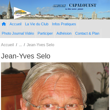
Panneau de gestion des cookies
Accueil
La Vie du Club
Infos Pratiques
Photo Journal Vidéo
Participer
Adhésion
Contact & Plan
Accueil
Jean-Yves Selo
Jean-Yves Selo