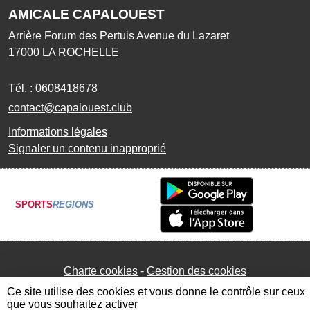
AMICALE CAPALOUEST
Arrière Forum des Pertuis Avenue du Lazaret
17000
LA ROCHELLE
Tél. :
0608418678
contact@capalouest.club
Informations légales
Signaler un contenu inapproprié
SPORTS
REGIONS
Charte cookies
Gestion des cookies
Ce site utilise des cookies et vous donne le contrôle sur ceux
que vous souhaitez activer