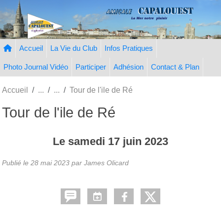
Panneau de gestion des cookies
Accueil
La Vie du Club
Infos Pratiques
Photo Journal Vidéo
Participer
Adhésion
Contact & Plan
Accueil
Tour de l'ile de Ré
Tour de l'ile de Ré
Le
samedi
17
juin
2023
Publié le
28 mai 2023
par
James Olicard