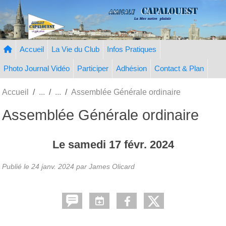
Panneau de gestion des cookies
Accueil
La Vie du Club
Infos Pratiques
Photo Journal Vidéo
Participer
Adhésion
Contact & Plan
Accueil
Assemblée Générale ordinaire
Assemblée Générale ordinaire
Le
samedi
17
févr.
2024
Publié le
24 janv. 2024
par
James Olicard