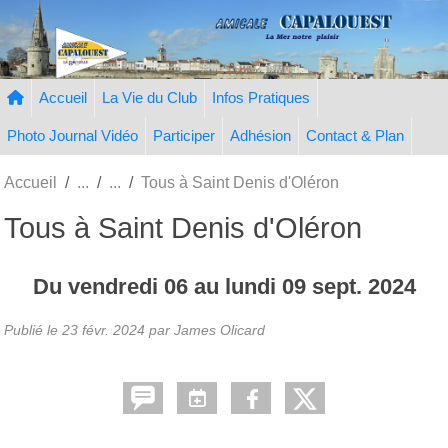
Panneau de gestion des cookies
Accueil
La Vie du Club
Infos Pratiques
Photo Journal Vidéo
Participer
Adhésion
Contact & Plan
Accueil
Tous à Saint Denis d'Oléron
Tous à Saint Denis d'Oléron
Du
vendredi
06
au
lundi
09
sept.
2024
Publié le
23 févr. 2024
par
James Olicard